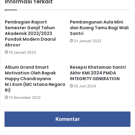
Informasi Terkait
Pembagian Raport
Pembangunan Aula Mini
Semester Ganjil Tahun
dan Ruang Tamu Bagi Wali
Akademik 2022/2023
Santri
Pondok Modern Daarul
31 Januari 2022
Abroor
19 Januari 2023
Album Grand Smart
Resepsi Khataman Santri
Motivation Oleh Bapak
Akhir KMI 2024 PMDA
Happy Chandrayana
INTEGRITY GENERATION
M.I.Kom (MC Istana Negara
25 Juni 2024
RI)
15 November 2022
Komentar