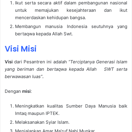
Ikut serta secara aktif dalam pembangunan nasional
untuk memajukan kesejahteraan dan ikut
mencerdaskan kehidupan bangsa.
Membangun manusia Indonesia seutuhnya yang
bertaqwa kepada Allah Swt.
Visi Misi
Visi
dari Pesantren ini adalah
“Terciptanya Generasi Islam
yang beriman dan bertaqwa kepada Allah SWT serta
berwawasan luas”
.
Dengan
misi
:
Meningkatkan kualitas Sumber Daya Manusia baik
Imtaq maupun IPTEK.
Melaksanakan Syiar Islam.
Menjalankan Amar Ma’ruf Nahi Munkar.