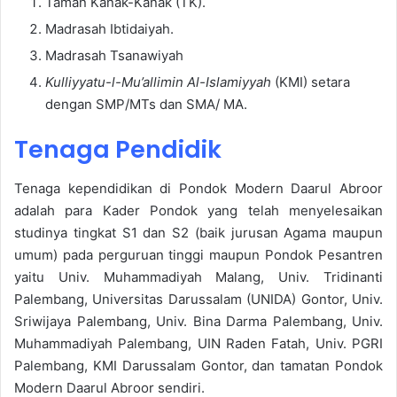
Taman Kanak-Kanak (TK).
Madrasah Ibtidaiyah.
Madrasah Tsanawiyah
Kulliyyatu-l-Mu’allimin Al-Islamiyyah
(KMI) setara
dengan SMP/MTs dan SMA/ MA.
Tenaga Pendidik
Tenaga kependidikan di Pondok Modern Daarul Abroor
adalah para Kader Pondok yang telah menyelesaikan
studinya tingkat S1 dan S2 (baik jurusan Agama maupun
umum) pada perguruan tinggi maupun Pondok Pesantren
yaitu Univ. Muhammadiyah Malang, Univ. Tridinanti
Palembang, Universitas Darussalam (UNIDA) Gontor, Univ.
Sriwijaya Palembang, Univ. Bina Darma Palembang, Univ.
Muhammadiyah Palembang, UIN Raden Fatah, Univ. PGRI
Palembang, KMI Darussalam Gontor, dan tamatan Pondok
Modern Daarul Abroor sendiri.