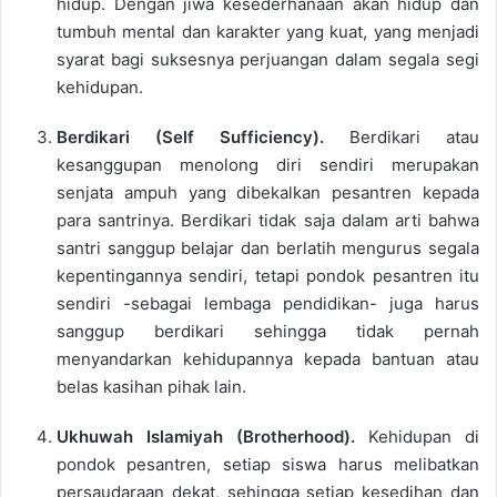
hidup. Dengan jiwa kesederhanaan akan hidup dan
tumbuh mental dan karakter yang kuat, yang menjadi
syarat bagi suksesnya perjuangan dalam segala segi
kehidupan.
Berdikari (Self Sufficiency).
Berdikari atau
kesanggupan menolong diri sendiri merupakan
senjata ampuh yang dibekalkan pesantren kepada
para santrinya. Berdikari tidak saja dalam arti bahwa
santri sanggup belajar dan berlatih mengurus segala
kepentingannya sendiri, tetapi pondok pesantren itu
sendiri -sebagai lembaga pendidikan- juga harus
sanggup berdikari sehingga tidak pernah
menyandarkan kehidupannya kepada bantuan atau
belas kasihan pihak lain.
Ukhuwah Islamiyah (Brotherhood).
Kehidupan di
pondok pesantren, setiap siswa harus melibatkan
persaudaraan dekat, sehingga setiap kesedihan dan