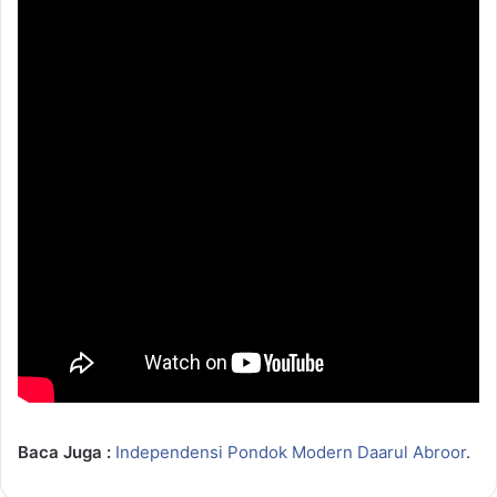
Baca Juga :
Independensi Pondok Modern Daarul Abroor
.