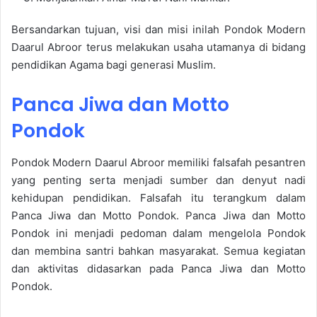
Bersandarkan tujuan, visi dan misi inilah Pondok Modern
Daarul Abroor terus melakukan usaha utamanya di bidang
pendidikan Agama bagi generasi Muslim.
Panca Jiwa dan Motto
Pondok
Pondok Modern Daarul Abroor memiliki falsafah pesantren
yang penting serta menjadi sumber dan denyut nadi
kehidupan pendidikan. Falsafah itu terangkum dalam
Panca Jiwa dan Motto Pondok.
Panca Jiwa dan Motto
Pondok ini menjadi pedoman dalam mengelola Pondok
dan membina santri bahkan masyarakat. Semua kegiatan
dan aktivitas didasarkan pada Panca Jiwa dan Motto
Pondok.