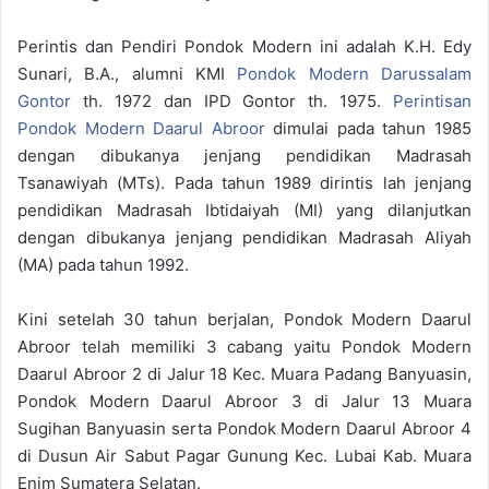
Perintis dan Pendiri Pondok Modern ini adalah K.H. Edy
Sunari, B.A., alumni KMI
Pondok Modern Darussalam
Gontor
th. 1972 dan IPD Gontor th. 1975.
Perintisan
Pondok Modern Daarul Abroor
dimulai pada tahun 1985
dengan dibukanya jenjang pendidikan Madrasah
Tsanawiyah (MTs). Pada tahun 1989 dirintis lah jenjang
pendidikan Madrasah Ibtidaiyah (MI) yang dilanjutkan
dengan dibukanya jenjang pendidikan Madrasah Aliyah
(MA) pada tahun 1992.
Kini setelah 30 tahun berjalan, Pondok Modern Daarul
Abroor telah memiliki 3 cabang yaitu Pondok Modern
Daarul Abroor 2 di Jalur 18 Kec. Muara Padang Banyuasin,
Pondok Modern Daarul Abroor 3 di Jalur 13 Muara
Sugihan Banyuasin serta Pondok Modern Daarul Abroor 4
di Dusun Air Sabut Pagar Gunung Kec. Lubai Kab. Muara
Enim Sumatera Selatan.