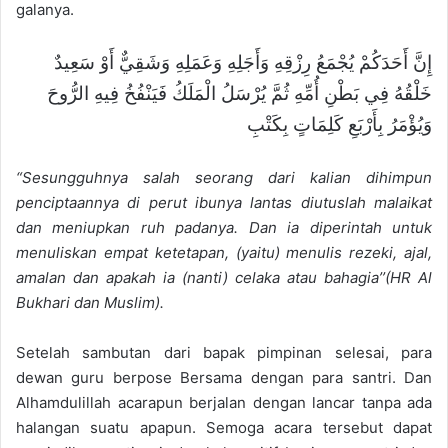
galanya.
إِنَّ أَحَدَكُمْ يُجْمَعُ رِزْقِهِ وَأَجَلِهِ وَعَمَلِهِ وَشَقِيٌّ أَوْ سَعِيدٌ
خَلْقُهُ فِي بَطْنِ أُمِّهِ ثُمَّ يُرْسَلُ الْمَلَكُ فَيَنْفُخُ فِيهِ الرُّوحَ
وَيُؤْمَرُ بِأَرْبَعِ كَلِمَاتٍ بِكَتْبِ
“Sesungguhnya salah seorang dari kalian dihimpun
penciptaannya di perut ibunya lantas diutuslah malaikat
dan meniupkan ruh padanya. Dan ia diperintah untuk
menuliskan empat ketetapan, (yaitu) menulis rezeki, ajal,
amalan dan apakah ia (nanti) celaka atau bahagia’’(HR Al
Bukhari dan Muslim).
Setelah sambutan dari bapak pimpinan selesai, para
dewan guru berpose Bersama dengan para santri. Dan
Alhamdulillah acarapun berjalan dengan lancar tanpa ada
halangan suatu apapun. Semoga acara tersebut dapat