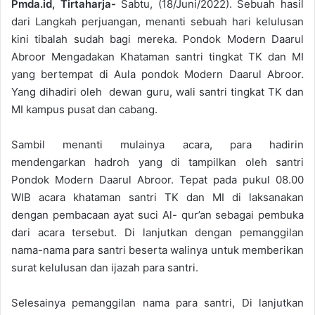
Pmda.id, Tirtaharja-
Sabtu, (18/Juni/2022). Sebuah hasil
dari Langkah perjuangan, menanti sebuah hari kelulusan
kini tibalah sudah bagi mereka. Pondok Modern Daarul
Abroor Mengadakan Khataman santri tingkat TK dan MI
yang bertempat di Aula pondok Modern Daarul Abroor.
Yang dihadiri oleh dewan guru, wali santri tingkat TK dan
MI kampus pusat dan cabang.
Sambil menanti mulainya acara, para hadirin
mendengarkan hadroh yang di tampilkan oleh santri
Pondok Modern Daarul Abroor. Tepat pada pukul 08.00
WIB acara khataman santri TK dan MI di laksanakan
dengan pembacaan ayat suci Al- qur’an sebagai pembuka
dari acara tersebut. Di lanjutkan dengan pemanggilan
nama-nama para santri beserta walinya untuk memberikan
surat kelulusan dan ijazah para santri.
Selesainya pemanggilan nama para santri, Di lanjutkan