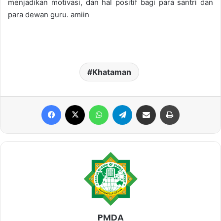
menjadikan motivasi, dan hal positif bagi para santri dan
para dewan guru. amiin
Khataman
Facebook
X
WhatsApp
Telegram
Share via Email
Print
PMDA