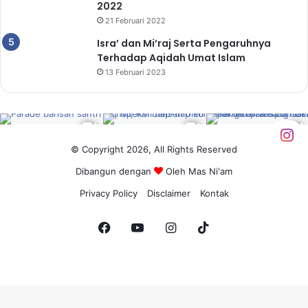
2022
21 Februari 2022
Isra’ dan Mi’raj Serta Pengaruhnya
Terhadap Aqidah Umat Islam
13 Februari 2023
© Copyright 2026, All Rights Reserved
Dibangun dengan
Oleh
Mas Ni'am
Privacy Policy
Disclaimer
Kontak
Facebook
YouTube
Instagram
TikTok