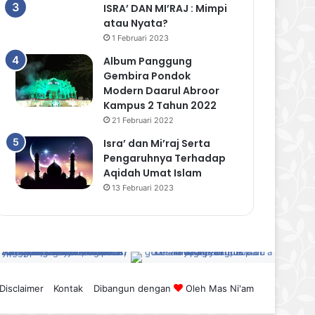
ISRA’ DAN MI’RAJ : Mimpi
atau Nyata?
1 Februari 2023
Album Panggung
Gembira Pondok
Modern Daarul Abroor
Kampus 2 Tahun 2022
21 Februari 2022
Isra’ dan Mi’raj Serta
Pengaruhnya Terhadap
Aqidah Umat Islam
13 Februari 2023
Disclaimer
Kontak
Dibangun dengan
Oleh
Mas Ni'am