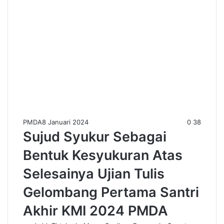
PMDA
8 Januari 2024
0
38
Sujud Syukur Sebagai
Bentuk Kesyukuran Atas
Selesainya Ujian Tulis
Gelombang Pertama Santri
Akhir KMI 2024 PMDA