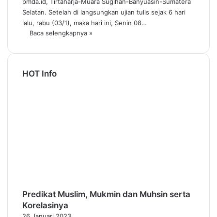
pmda.id, Tirtaharja-Muara Sugihan-Banyuasin-Sumatera
Selatan. Setelah di langsungkan ujian tulis sejak 6 hari
lalu, rabu (03/1), maka hari ini, Senin 08…
Baca selengkapnya »
HOT Info
Predikat Muslim, Mukmin dan Muhsin serta
Korelasinya
26 Januari 2023