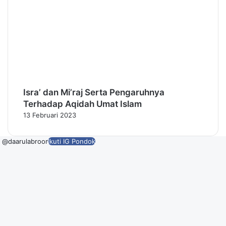
Isra’ dan Mi’raj Serta Pengaruhnya
Terhadap Aqidah Umat Islam
13 Februari 2023
@daarulabroor
Ikuti IG Pondok