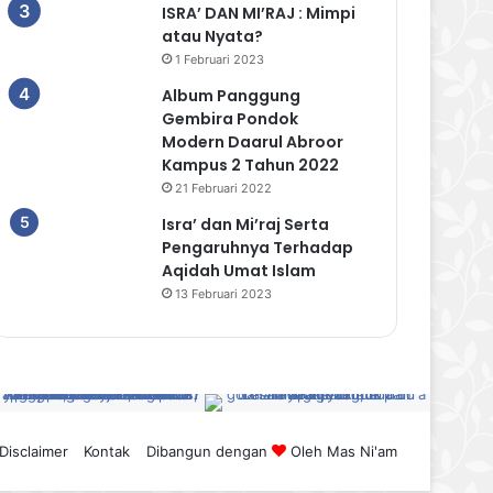
ISRA’ DAN MI’RAJ : Mimpi
atau Nyata?
1 Februari 2023
Album Panggung
Gembira Pondok
Modern Daarul Abroor
Kampus 2 Tahun 2022
21 Februari 2022
Isra’ dan Mi’raj Serta
Pengaruhnya Terhadap
Aqidah Umat Islam
13 Februari 2023
Disclaimer
Kontak
Dibangun dengan
Oleh
Mas Ni'am