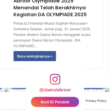
Abroor Olympiade 2025
Menandai Telah Berakhirnya
Kegiatan DA OLYMPIADE 2025
Pmda.id,Tirtaharja-Muara Sugihan-Banyuasin-
Sumatera Selatan. Jumat pagi, 31 Januari 2025,
Pondok Modern Daarul Abroor menggelar acara
penutupan Daarul Abroor Olympiade (DA
OLYMPIADE)…
Baca selengkapnya »
@daarulabroor
Facebook
YouTube
Instagram
TikTok
Privacy Policy
Ikuti IG Pondok