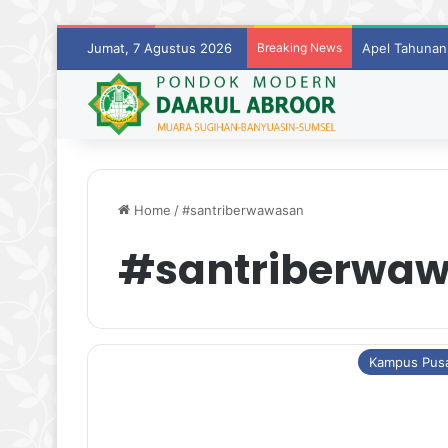
Jumat, 7 Agustus 2026
Breaking News
Apel Tahunan
Home
/
#santriberwawasan
#santriberwa
Kampus Pus