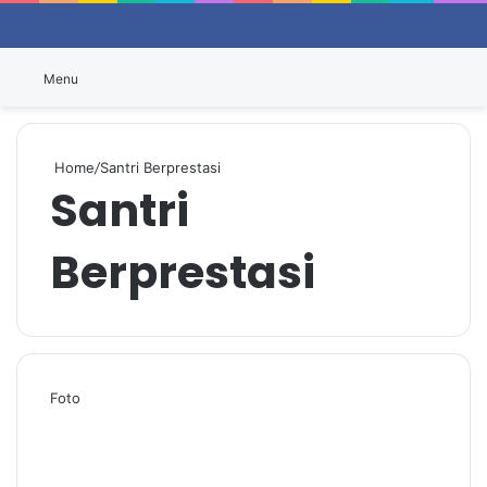
Switch
P
Menu
Home
/
Santri Berprestasi
Santri
Berprestasi
Foto