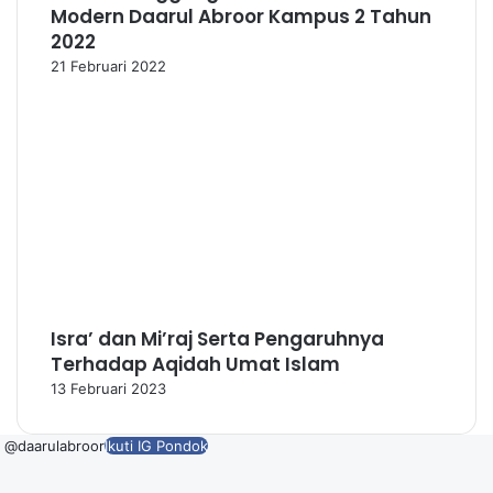
Modern Daarul Abroor Kampus 2 Tahun
2022
21 Februari 2022
Isra’ dan Mi’raj Serta Pengaruhnya
Terhadap Aqidah Umat Islam
13 Februari 2023
@daarulabroor
Ikuti IG Pondok