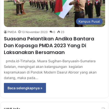
Kampus Pusat
PMDA
13 November 2023
0
23
Suasana Pelantikan Andika Bantara
Dan Kopasga PMDA 2023 Yang Di
Laksanakan Bersamaan
pmda.id-Tirtaharja. Muara Sugihan-Banyuasin-Sumatera
Selatan, mengingat akan kelangsungan kegiatan
kepramukaan di Pondok Modern Daarul Abroor yang akan
datang, maka pada…
Baca selengkapnya »