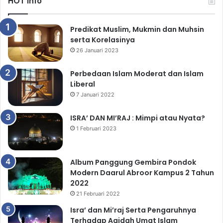
HOT Info
Predikat Muslim, Mukmin dan Muhsin
serta Korelasinya
26 Januari 2023
Perbedaan Islam Moderat dan Islam
Liberal
7 Januari 2022
ISRA’ DAN MI’RAJ : Mimpi atau Nyata?
1 Februari 2023
Album Panggung Gembira Pondok
Modern Daarul Abroor Kampus 2 Tahun
2022
21 Februari 2022
Isra’ dan Mi’raj Serta Pengaruhnya
Terhadap Aqidah Umat Islam