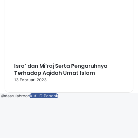
Isra’ dan Mi’raj Serta Pengaruhnya
Terhadap Aqidah Umat Islam
13 Februari 2023
@daarulabroor
Ikuti IG Pondok