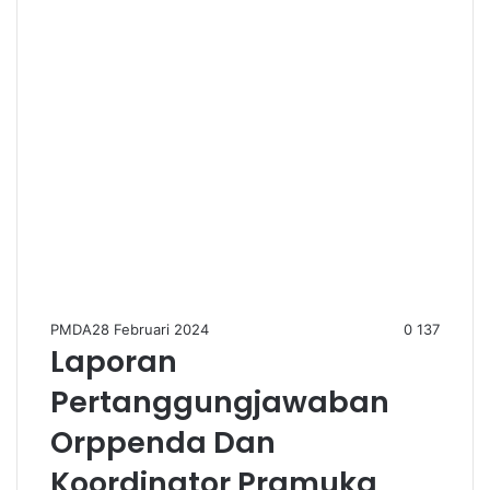
PMDA
28 Februari 2024
0
137
Laporan
Pertanggungjawaban
Orppenda Dan
Koordinator Pramuka