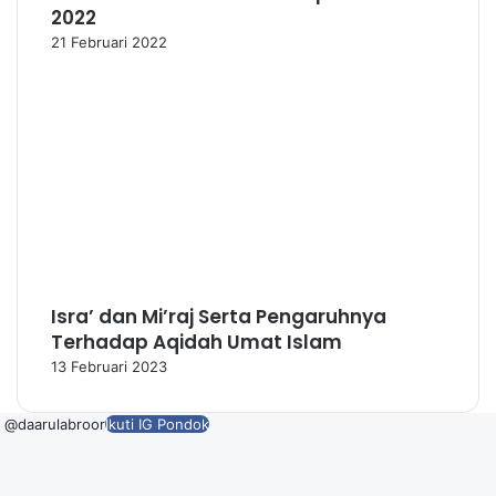
2022
21 Februari 2022
Isra’ dan Mi’raj Serta Pengaruhnya
Terhadap Aqidah Umat Islam
13 Februari 2023
@daarulabroor
Ikuti IG Pondok