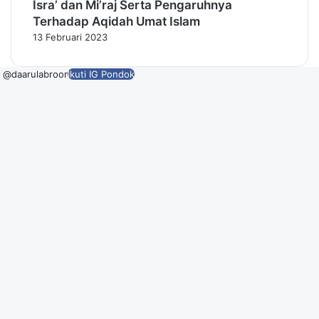
Isra’ dan Mi’raj Serta Pengaruhnya
Terhadap Aqidah Umat Islam
13 Februari 2023
@daarulabroor
Ikuti IG Pondok