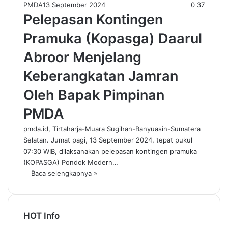
PMDA
13 September 2024
0
37
Pelepasan Kontingen
Pramuka (Kopasga) Daarul
Abroor Menjelang
Keberangkatan Jamran
Oleh Bapak Pimpinan
PMDA
pmda.id, Tirtaharja-Muara Sugihan-Banyuasin-Sumatera
Selatan. Jumat pagi, 13 September 2024, tepat pukul
07:30 WIB, dilaksanakan pelepasan kontingen pramuka
(KOPASGA) Pondok Modern…
Baca selengkapnya »
HOT Info