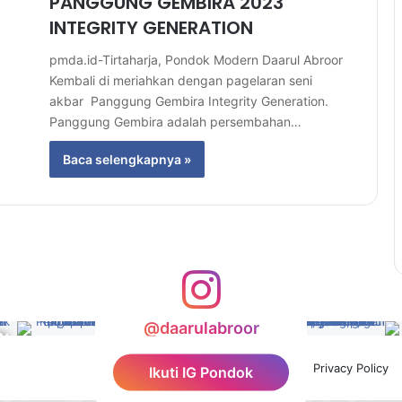
PANGGUNG GEMBIRA 2023
INTEGRITY GENERATION
pmda.id-Tirtaharja, Pondok Modern Daarul Abroor
Kembali di meriahkan dengan pagelaran seni
akbar Panggung Gembira Integrity Generation.
Panggung Gembira adalah persembahan…
Baca selengkapnya »
@daarulabroor
Facebook
YouTube
Instagram
TikTok
Privacy Policy
Ikuti IG Pondok