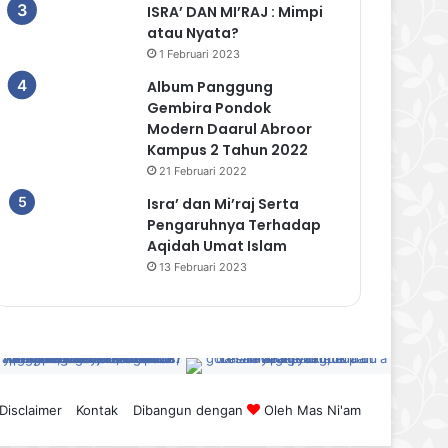
ISRA’ DAN MI’RAJ : Mimpi
atau Nyata?
1 Februari 2023
Album Panggung
Gembira Pondok
Modern Daarul Abroor
Kampus 2 Tahun 2022
21 Februari 2022
Isra’ dan Mi’raj Serta
Pengaruhnya Terhadap
Aqidah Umat Islam
13 Februari 2023
Disclaimer
Kontak
Dibangun dengan
Oleh
Mas Ni'am