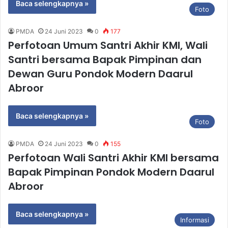
Baca selengkapnya »
Foto
PMDA
24 Juni 2023
0
177
Perfotoan Umum Santri Akhir KMI, Wali
Santri bersama Bapak Pimpinan dan
Dewan Guru Pondok Modern Daarul
Abroor
Baca selengkapnya »
Foto
PMDA
24 Juni 2023
0
155
Perfotoan Wali Santri Akhir KMI bersama
Bapak Pimpinan Pondok Modern Daarul
Abroor
Baca selengkapnya »
Informasi