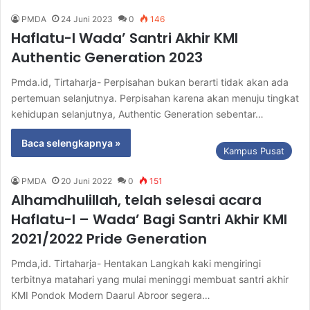
PMDA
24 Juni 2023
0
146
Haflatu-l Wada’ Santri Akhir KMI
Authentic Generation 2023
Pmda.id, Tirtaharja- Perpisahan bukan berarti tidak akan ada
pertemuan selanjutnya. Perpisahan karena akan menuju tingkat
kehidupan selanjutnya, Authentic Generation sebentar…
Baca selengkapnya »
Kampus Pusat
PMDA
20 Juni 2022
0
151
Alhamdhulillah, telah selesai acara
Haflatu-l – Wada’ Bagi Santri Akhir KMI
2021/2022 Pride Generation
Pmda,id. Tirtaharja- Hentakan Langkah kaki mengiringi
terbitnya matahari yang mulai meninggi membuat santri akhir
KMI Pondok Modern Daarul Abroor segera…