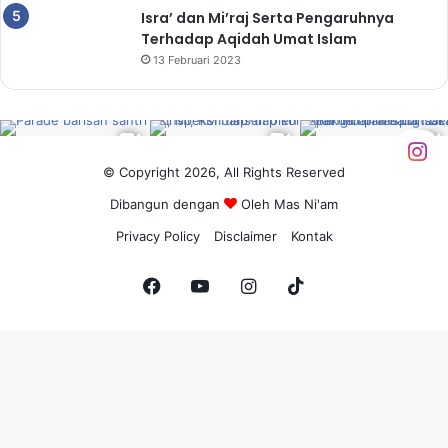
Isra’ dan Mi’raj Serta Pengaruhnya
Terhadap Aqidah Umat Islam
13 Februari 2023
© Copyright 2026, All Rights Reserved
Dibangun dengan
Oleh
Mas Ni'am
Privacy Policy
Disclaimer
Kontak
Facebook
YouTube
Instagram
TikTok