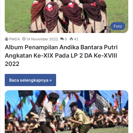
Foto
PMDA
14 November 2022
0
42
Album Penampilan Andika Bantara Putri
Angkatan Ke-XIX Pada LP 2 DA Ke-XVIII
2022
Baca selengkapnya »