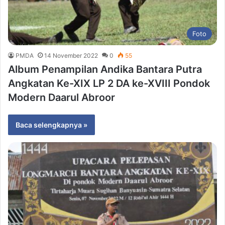
Foto
PMDA
14 November 2022
0
55
Album Penampilan Andika Bantara Putra
Angkatan Ke-XIX LP 2 DA ke-XVIII Pondok
Modern Daarul Abroor
Baca selengkapnya »