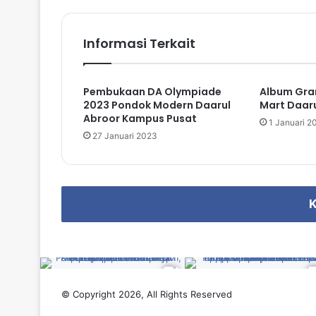
ok
e
m
Informasi Terkait
Pembukaan DA Olympiade
Album Gra
2023 Pondok Modern Daarul
Mart Daaru
Abroor Kampus Pusat
1 Januari 2
27 Januari 2023
K
© Copyright 2026, All Rights Reserved