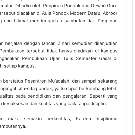
mulai. Dihadiri oleh Pimpinan Pondok dan Dewan Guru
 tersebut diadakan di Aula Pondok Modern Daarul Abroor
ng dan hikmat mendengarkan sambutan dari Pimpinan
an berjalan dengan lancar, 2 hari kemudian dilanjutkan
n Pembukaan tersebut tidak hanya diadakan di kampus
ngadakan Pembukaan Ujian Tulis Semester Gasal di
h setiap kampus.
 berstatus Pesantren Mu’adalah, dan sampai sekarang
ngingat cita-cita pondok, yaitu dapat berkembang lebih
ualitas pada pendidikan dan pengajaran. Seperti yang
 kesuksesan dan kualitas yang baik tanpa disiplin.
lin maka semakin berkualitas, Karena disiplinmu
sambutannya.