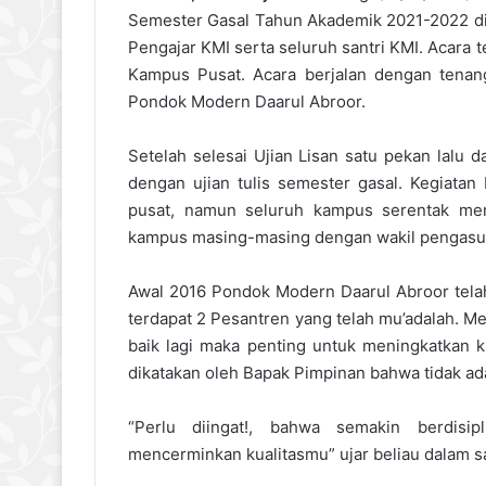
Semester Gasal Tahun Akademik 2021-2022 di
Pengajar KMI serta seluruh santri KMI. Acara
Kampus Pusat. Acara berjalan dengan tena
Pondok Modern Daarul Abroor.
Setelah selesai Ujian Lisan satu pekan lalu d
dengan ujian tulis semester gasal. Kegiata
pusat, namun seluruh kampus serentak me
kampus masing-masing dengan wakil pengasu
Awal 2016 Pondok Modern Daarul Abroor telah
terdapat 2 Pesantren yang telah mu’adalah. Me
baik lagi maka penting untuk meningkatkan k
dikatakan oleh Bapak Pimpinan bahwa tidak ada
“Perlu diingat!, bahwa semakin berdisip
mencerminkan kualitasmu” ujar beliau dalam 