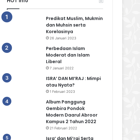
HOT Info
Predikat Muslim, Mukmin
dan Muhsin serta
Korelasinya
26 Januari 2023
Perbedaan Islam
Moderat dan Islam
Liberal
7 Januari 2022
ISRA’ DAN MI’RAJ : Mimpi
atau Nyata?
1 Februari 2023
Album Panggung
Gembira Pondok
Modern Daarul Abroor
Kampus 2 Tahun 2022
21 Februari 2022
Isra’ dan Mi’raj Serta