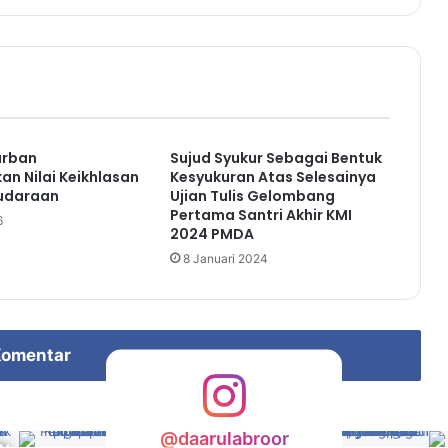
urban
Sujud Syukur Sebagai Bentuk
n Nilai Keikhlasan
Kesyukuran Atas Selesainya
udaraan
Ujian Tulis Gelombang
Pertama Santri Akhir KMI
6
2024 PMDA
8 Januari 2024
omentar
@daarulabroor