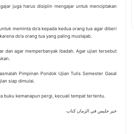
ngajar juga harus disiplin mengajar untuk menciptakan
 untuk meminta do’a kepada kedua orang tua agar diberi
karena do’a orang tua yang paling mustajab.
ar dan agar memperbanyak ibadah. Agar ujian tersebut
skan.
asmalah Pimpinan Pondok Ujian Tulis Semester Gasal
an siap dimulai.
a buku kemanapun pergi, kecuali tempat tertentu.
خير جليس في الزمان كتاب