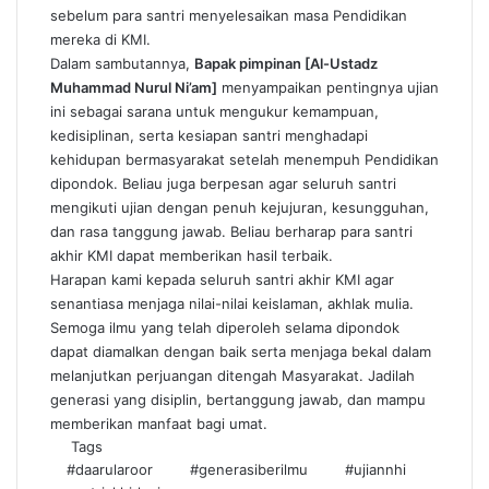
sebelum para santri menyelesaikan masa Pendidikan
mereka di KMI.
Dalam sambutannya,
Bapak pimpinan [Al-Ustadz
Muhammad Nurul Ni’am]
menyampaikan pentingnya ujian
ini sebagai sarana untuk mengukur kemampuan,
kedisiplinan, serta kesiapan santri menghadapi
kehidupan bermasyarakat setelah menempuh Pendidikan
dipondok. Beliau juga berpesan agar seluruh santri
mengikuti ujian dengan penuh kejujuran, kesungguhan,
dan rasa tanggung jawab. Beliau berharap para santri
akhir KMI dapat memberikan hasil terbaik.
Harapan kami kepada seluruh santri akhir KMI agar
senantiasa menjaga nilai-nilai keislaman, akhlak mulia.
Semoga ilmu yang telah diperoleh selama dipondok
dapat diamalkan dengan baik serta menjaga bekal dalam
melanjutkan perjuangan ditengah Masyarakat. Jadilah
generasi yang disiplin, bertanggung jawab, dan mampu
memberikan manfaat bagi umat.
Tags
#daarularoor
#generasiberilmu
#ujiannhi