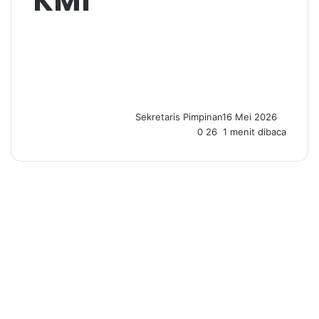
KMI
Sekretaris Pimpinan
16 Mei 2026
0
26
1 menit dibaca