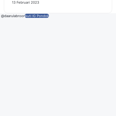
13 Februari 2023
@daarulabroor
Ikuti IG Pondok