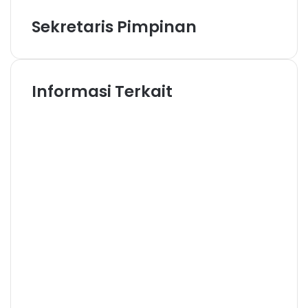
l
Sekretaris Pimpinan
Informasi Terkait