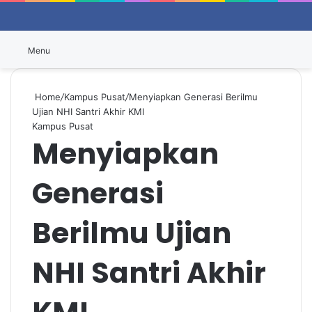
Switch
P
Menu
Home
/
Kampus Pusat
/
Menyiapkan Generasi Berilmu
Ujian NHI Santri Akhir KMI
Kampus Pusat
Menyiapkan
Generasi
Berilmu Ujian
NHI Santri Akhir