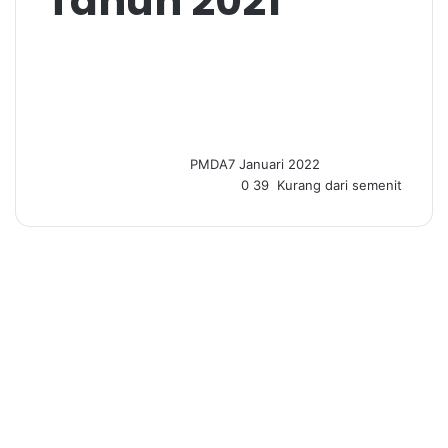
Tahun 2021
PMDA
7 Januari 2022
0
39
Kurang dari semenit