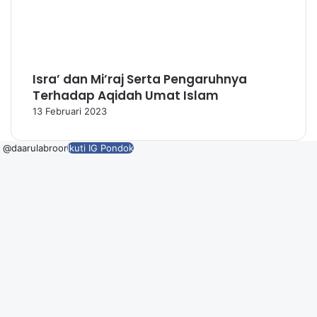
Isra’ dan Mi’raj Serta Pengaruhnya
Terhadap Aqidah Umat Islam
13 Februari 2023
@daarulabroor
Ikuti IG Pondok