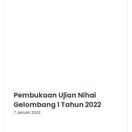
m
Pembukaan Ujian Nihai
Gelombang 1 Tahun 2022
7 Januari 2022