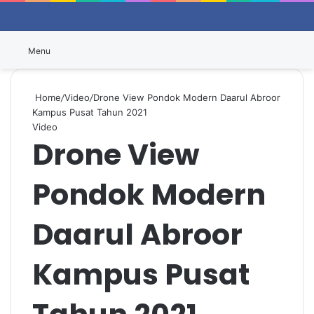
Switch
P
Menu
Home
/
Video
/
Drone View Pondok Modern Daarul Abroor
Kampus Pusat Tahun 2021
Video
Drone View
Pondok Modern
Daarul Abroor
Kampus Pusat