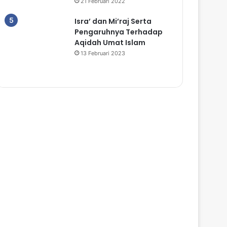
21 Februari 2022
Isra’ dan Mi’raj Serta
Pengaruhnya Terhadap
Aqidah Umat Islam
13 Februari 2023