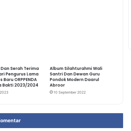
 Dan Serah Terima
Album Silahturahmi Wali
ri Pengurus Lama
Santri Dan Dewan Guru
us Baru ORPPENDA
Pondok Modern Daarul
a Bakti 2023/2024
Abroor
 2023
10 September 2022
omentar