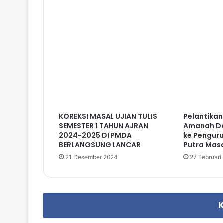
KOREKSI MASAL UJIAN TULIS
Pelantikan
SEMESTER 1 TAHUN AJRAN
Amanah Da
2024-2025 DI PMDA
ke Pengur
BERLANGSUNG LANCAR
Putra Mas
21 Desember 2024
27 Februari
K