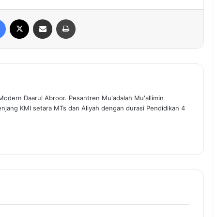
Facebook
X
Share via Email
Print
Modern Daarul Abroor. Pesantren Mu'adalah Mu'allimin
enjang KMI setara MTs dan Aliyah dengan durasi Pendidikan 4