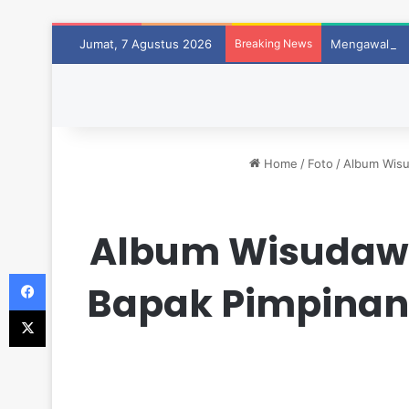
Jumat, 7 Agustus 2026
Breaking News
Mengawali La
Home
/
Foto
/
Album Wisu
Album Wisudawa
Facebook
Bapak Pimpinan 
X