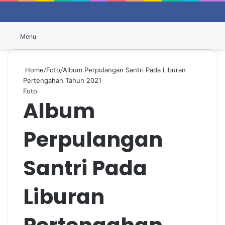
Switch
P
Menu
Home
/
Foto
/
Album Perpulangan Santri Pada Liburan
Pertengahan Tahun 2021
Foto
Album
Perpulangan
Santri Pada
Liburan