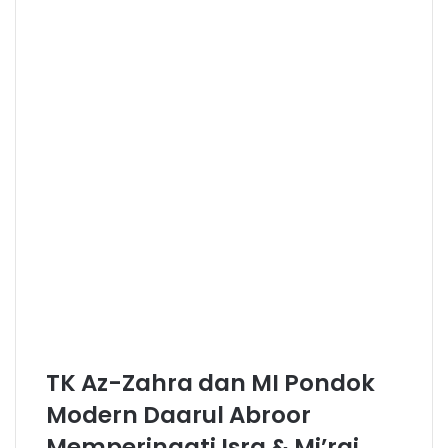
TK Az-Zahra dan MI Pondok
Modern Daarul Abroor
Memperingati Isra & Mi’raj