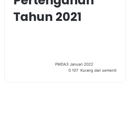
Pertengahan
Tahun 2021
PMDA
3 Januari 2022
0
107
Kurang dari semenit