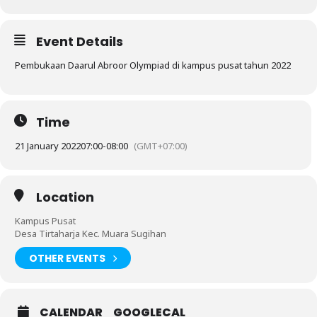
Event Details
Pembukaan Daarul Abroor Olympiad di kampus pusat tahun 2022
Time
21 January 2022
07:00
-
08:00
(GMT+07:00)
Location
Kampus Pusat
Desa Tirtaharja Kec. Muara Sugihan
OTHER EVENTS
CALENDAR
GOOGLECAL