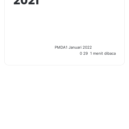
2021
PMDA
1 Januari 2022
0
29
1 menit dibaca