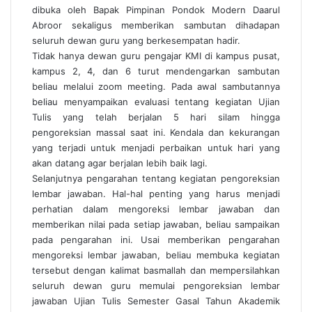
dibuka oleh Bapak Pimpinan Pondok Modern Daarul
Abroor sekaligus memberikan sambutan dihadapan
seluruh dewan guru yang berkesempatan hadir.
Tidak hanya dewan guru pengajar KMI di kampus pusat,
kampus 2, 4, dan 6 turut mendengarkan sambutan
beliau melalui zoom meeting. Pada awal sambutannya
beliau menyampaikan evaluasi tentang kegiatan Ujian
Tulis yang telah berjalan 5 hari silam hingga
pengoreksian massal saat ini. Kendala dan kekurangan
yang terjadi untuk menjadi perbaikan untuk hari yang
akan datang agar berjalan lebih baik lagi.
Selanjutnya pengarahan tentang kegiatan pengoreksian
lembar jawaban. Hal-hal penting yang harus menjadi
perhatian dalam mengoreksi lembar jawaban dan
memberikan nilai pada setiap jawaban, beliau sampaikan
pada pengarahan ini. Usai memberikan pengarahan
mengoreksi lembar jawaban, beliau membuka kegiatan
tersebut dengan kalimat basmallah dan mempersilahkan
seluruh dewan guru memulai pengoreksian lembar
jawaban Ujian Tulis Semester Gasal Tahun Akademik